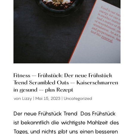
Fitness – Frühstück: Der neue Frühstück
Trend Scrambled Oats – Kaiserschmarren
in gesund – plus Rezept
von
Lizzy
|
Mai 15, 2023
|
Uncategorized
Der neue Frühstück Trend Das Frühstück
ist bekanntlich die wichtigste Mahlzeit des
Tages, und nichts gibt uns einen besseren