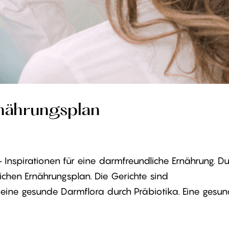
nährungsplan
– Inspirationen für eine darmfreundliche Ernährung. D
hen Ernährungsplan. Die Gerichte sind
 eine gesunde Darmflora durch Präbiotika. Eine gesund