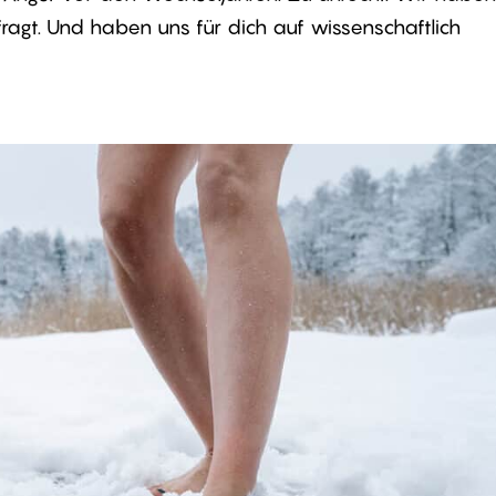
ragt. Und haben uns für dich auf wissenschaftlich