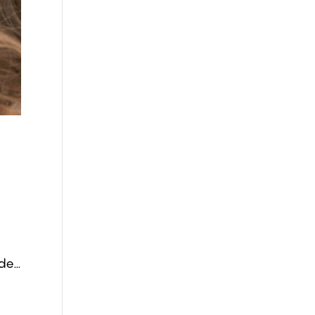
u
e...