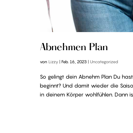
Abnehmen Plan
von
Lizzy
|
Feb. 16, 2023
|
Uncategorized
So gelingt dein Abnehm Plan Du has
beginnt? Und damit wieder die Saison
in deinem Körper wohlfühlen. Dann ist 