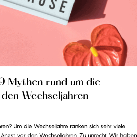
9 Mythen rund um die
 den Wechseljahren
en? Um die Wechseljahre ranken sich sehr viele
Angst vor den Wechseljahren. Zu unrecht. Wir haben