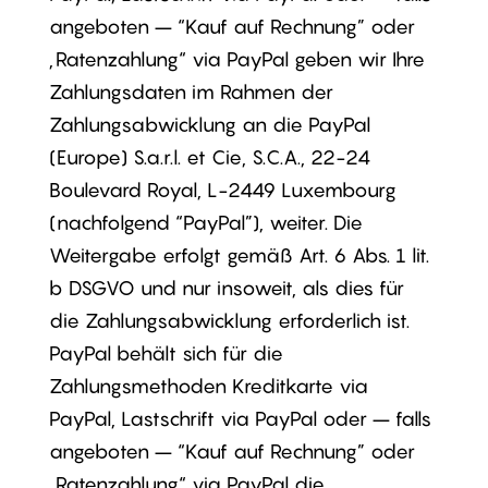
angeboten – “Kauf auf Rechnung” oder
„Ratenzahlung“ via PayPal geben wir Ihre
Zahlungsdaten im Rahmen der
Zahlungsabwicklung an die PayPal
(Europe) S.a.r.l. et Cie, S.C.A., 22-24
Boulevard Royal, L-2449 Luxembourg
(nachfolgend “PayPal”), weiter. Die
Weitergabe erfolgt gemäß Art. 6 Abs. 1 lit.
b DSGVO und nur insoweit, als dies für
die Zahlungsabwicklung erforderlich ist.
PayPal behält sich für die
Zahlungsmethoden Kreditkarte via
PayPal, Lastschrift via PayPal oder – falls
angeboten – “Kauf auf Rechnung” oder
„Ratenzahlung“ via PayPal die