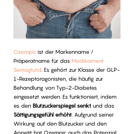
Ozempic
ist der Markenname /
Präperatname für das
Medikament
Semaglutid
. Es gehört zur Klasse der GLP-
1-Rezeptoragonisten, die häufig zur
Behandlung von Typ-2-Diabetes
eingesetzt werden. Es funktioniert, indem
es den
Blutzuckerspiegel senkt
und das
Sättigungsgefühl erhöht
. Aufgrund seiner
Wirkung auf den Blutzucker und den
Appetit hat Ozempic auch das Potenzial