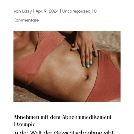
von
Lizzy
|
Apr. 9, 2024
|
Uncategorized
|
0
Kommentare
Abnehmen mit dem Abnehmmedikament
Ozempic
In der Welt der Gewichtsabnahme gibt