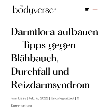
Darmflora aufbauen
– Tipps gegen
Blähbauch,
Durchfall und
Reizdarmsyndrom
von
Lizzy
|
Feb. 6, 2022
|
Uncategorized
|
0
Kommentare