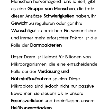
Menschen hervorragend funktioniert, gibt
es eine
Gruppe von Menschen
, die trotz
dieser Ansätze
Schwierigkeiten
haben, ihr
Gewicht
zu regulieren oder gar ihre
Wunschfigur
zu erreichen. Ein wesentlicher
und immer mehr erforschter Faktor ist die
Rolle der
Darmbakterien
.
Unser Darm ist Heimat für Billionen von
Mikroorganismen, die eine entscheidende
Rolle bei der
Verdauung und
Nährstoffaufnahme
spielen. Diese
Mikrobiota sind jedoch nicht nur passive
Bewohner; sie steuern aktiv unsere
Essensvorlieben
und beeinflussen unsere
Heißhungerattacken
.