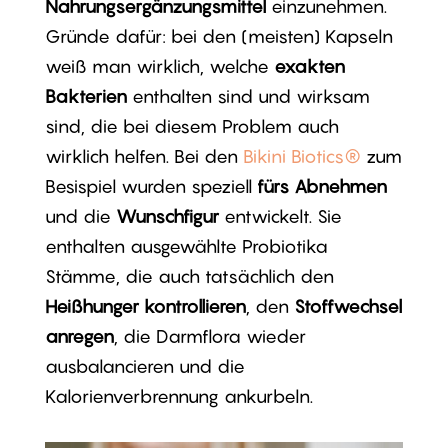
Nahrungsergänzungsmittel
einzunehmen.
Gründe dafür: bei den (meisten) Kapseln
weiß man wirklich, welche
exakten
Bakterien
enthalten sind und wirksam
sind, die bei diesem Problem auch
wirklich helfen. Bei den
Bikini Biotics®
zum
Besispiel wurden speziell
fürs Abnehmen
und die
Wunschfigur
entwickelt. Sie
enthalten ausgewählte Probiotika
Stämme, die auch tatsächlich den
Heißhunger kontrollieren
, den
Stoffwechsel
anregen
, die Darmflora wieder
ausbalancieren und die
Kalorienverbrennung ankurbeln.