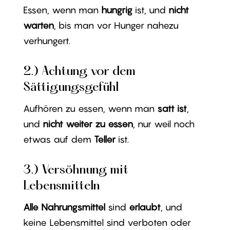
Essen, wenn man
hungrig
ist, und
nicht
warten
, bis man vor Hunger nahezu
verhungert.
2.) Achtung vor dem
Sättigungsgefühl
Aufhören zu essen, wenn man
satt ist
,
und
nicht weiter zu essen
, nur weil noch
etwas auf dem
Teller
ist.
3.) Versöhnung mit
Lebensmitteln
Alle Nahrungsmittel
sind
erlaubt
, und
keine Lebensmittel sind verboten oder